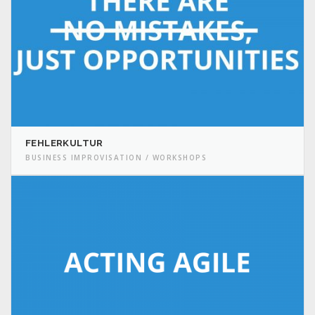
FEHLERKULTUR
BUSINESS IMPROVISATION / WORKSHOPS