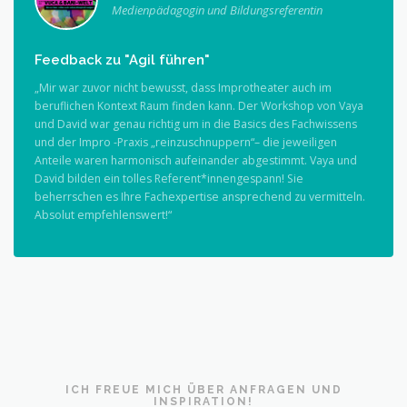
Medienpädagogin und Bildungsreferentin
Feedback zu "Agil führen"
„Mir war zuvor nicht bewusst, dass Improtheater auch im
beruflichen Kontext Raum finden kann. Der Workshop von Vaya
und David war genau richtig um in die Basics des Fachwissens
und der Impro -Praxis „reinzuschnuppern“– die jeweiligen
Anteile waren harmonisch aufeinander abgestimmt. Vaya und
David bilden ein tolles Referent*innengespann! Sie
beherrschen es Ihre Fachexpertise ansprechend zu vermitteln.
Absolut empfehlenswert!“
ICH FREUE MICH ÜBER ANFRAGEN UND
INSPIRATION!